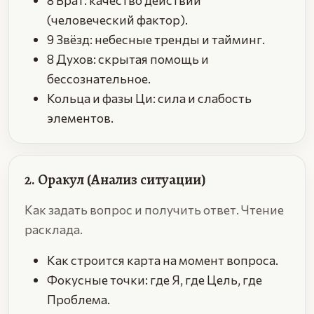
8 Врат: качество действий
(человеческий фактор).
9 Звёзд: небесные тренды и тайминг.
8 Духов: скрытая помощь и
бессознательное.
Кольца и фазы Ци: сила и слабость
элементов.
2. Оракул (Анализ ситуации)
Как задать вопрос и получить ответ. Чтение
расклада.
Как строится карта на момент вопроса.
Фокусные точки: где Я, где Цель, где
Проблема.