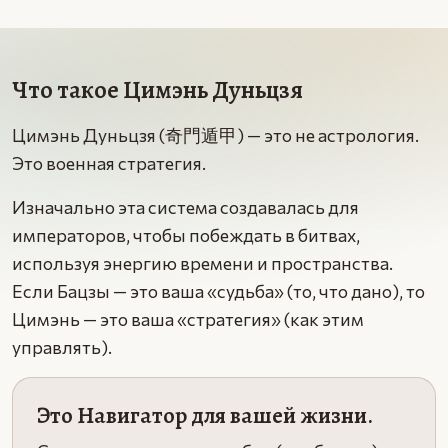
Что такое Цимэнь Дуньцзя
Цимэнь Дуньцзя (奇門遁甲) — это не астрология.
Это военная стратегия.
Изначально эта система создавалась для
императоров, чтобы побеждать в битвах,
используя энергию времени и пространства.
Если Бацзы — это ваша «судьба» (то, что дано), то
Цимэнь — это ваша «стратегия» (как этим
управлять).
Это Навигатор для вашей жизни.