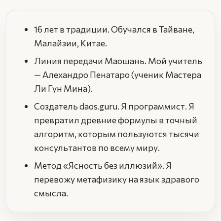
16 лет в традиции. Обучался в Тайване,
Малайзии, Китае.
Линия передачи Маошань. Мой учитель
— Алехандро Пенатаро (ученик Мастера
Ли Гун Мина).
Создатель daos.guru. Я программист. Я
превратил древние формулы в точный
алгоритм, которым пользуются тысячи
консультантов по всему миру.
Метод «Ясность без иллюзий». Я
перевожу метафизику на язык здравого
смысла.