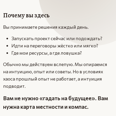
Почему вы здесь
Вы принимаете решения каждый день.
Запускать проект сейчас или подождать?
Идти на переговоры жёстко или мягко?
Где мои ресурсы, а где ловушка?
Обычно мы действуем вслепую. Мы опираемся
на интуицию, опыт или советы. Но в условиях
хаоса прошлый опыт не работает, а интуиция
подводит.
Вам не нужно «гадать на будущее». Вам
нужна карта местности и компас.