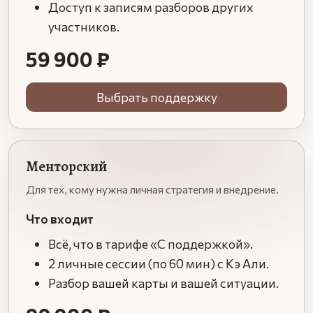
Доступ к записям разборов других
участников.
59 900 ₽
Выбрать поддержку
Менторский
Для тех, кому нужна личная стратегия и внедрение.
Что входит
Всё, что в тарифе «С поддержкой».
2 личные сессии (по 60 мин) с Кэ Али.
Разбор вашей карты и вашей ситуации.