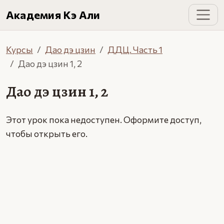
Академия Кэ Али
Курсы
Дао дэ цзин
ДДЦ. Часть 1
Дао дэ цзин 1, 2
Дао дэ цзин 1, 2
Этот урок пока недоступен. Оформите доступ,
чтобы открыть его.